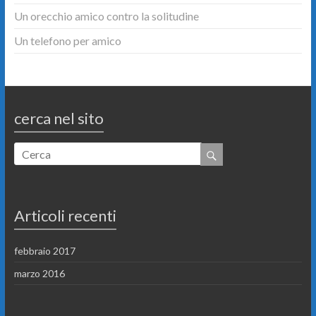
Un orecchio amico contro la solitudine
Un telefono per amico
cerca nel sito
Articoli recenti
febbraio 2017
marzo 2016