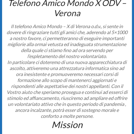
Telefono Amico Mondo X ODV –
Verona
Il telefono Amico Mondo – X di Verona o.d.v., si sente in
dovere di ringraziare tutti gli amici che, aderendo al 5×1000
a nostro favore, ci permetteranno di eseguire importanti
migliorie alla ormai vetusta ed inadeguata strumentazione
della quale ci stiamo fino ad ora servendo per
l’espletamento del nostro volontariato.
In particolare ci doteremo di una nuova apparecchiatura di
ascolto, attiveremo una attrezzatura informatica sino ad
ora inesistente e promuoveremo necessari corsi di
formazione allo scopo di mantenerci aggiornati e
rispondenti alle aspettative dei nostri appellanti. Con il
Vostro aiuto che speriamo prosegua e continui ad esserci di
stimolo ed affiancamento, riusciremo ad ampliare ed offrire
un volontariato attivo che in questo periodo di pandemia ,
ancora incalzante, potrà esser di sostegno morale e
conforto a molte persone.
Mission