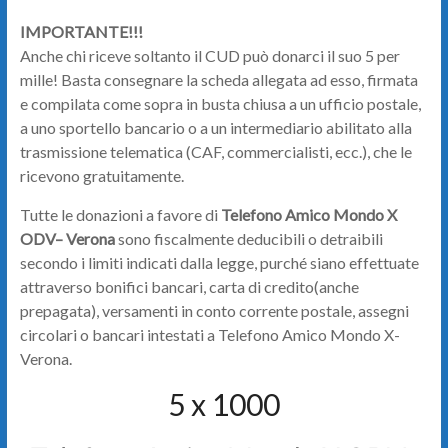
IMPORTANTE!!!
Anche chi riceve soltanto il CUD può donarci il suo 5 per
mille! Basta consegnare la scheda allegata ad esso, firmata
e compilata come sopra in busta chiusa a un ufficio postale,
a uno sportello bancario o a un intermediario abilitato alla
trasmissione telematica (CAF, commercialisti, ecc.), che le
ricevono gratuitamente.
Tutte le donazioni a favore di
Telefono Amico Mondo X
ODV– Verona
sono fiscalmente deducibili o detraibili
secondo i limiti indicati dalla legge, purché siano effettuate
attraverso bonifici bancari, carta di credito(anche
prepagata), versamenti in conto corrente postale, assegni
circolari o bancari intestati a Telefono Amico Mondo X-
Verona.
5 x 1000